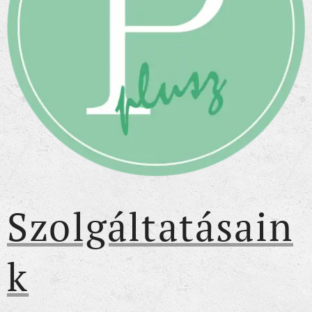
Szolgáltatásain
k