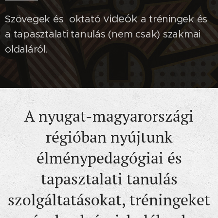
videók
Szövegek és oktató
a tréningek és
a tapasztalati tanulás (nem csak) szakmai
oldaláról.
A nyugat-magyarországi
régióban nyújtunk
élménypedagógiai és
tapasztalati tanulás
szolgáltatásokat, tréningeket