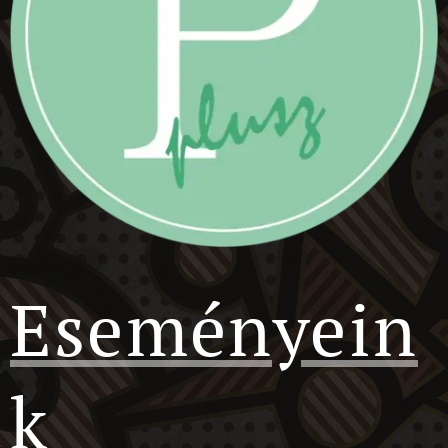
Eseményein
k