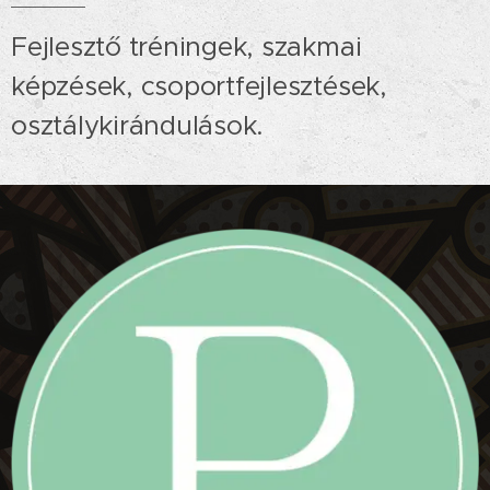
Fejlesztő tréningek, szakmai
képzések, csoportfejlesztések,
osztálykirándulások.