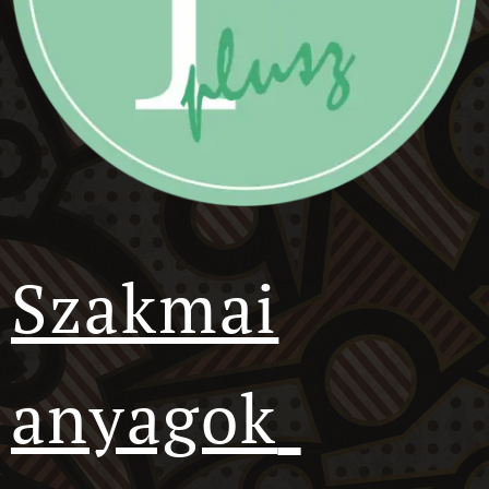
Szakmai
anyagok