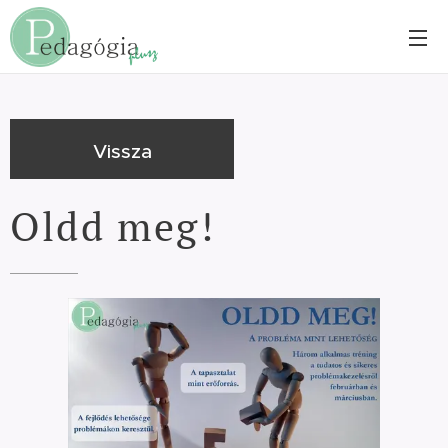
Vissza
Oldd meg!