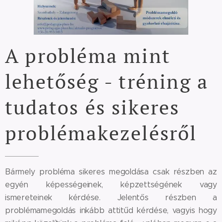
A probléma mint
lehetőség - tréning a
tudatos és sikeres
problémakezelésről
Bármely probléma sikeres megoldása csak részben az
egyén képességeinek, képzettségének vagy
ismereteinek kérdése. Jelentős részben a
problémamegoldás inkább attitűd kérdése, vagyis hogy